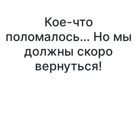
Кое-что
поломалось... Но мы
должны скоро
вернуться!