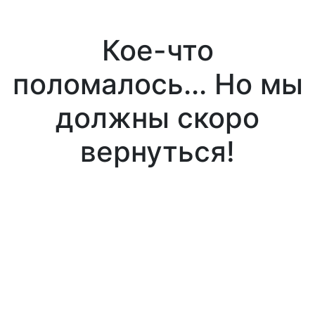
Кое-что
поломалось... Но мы
должны скоро
вернуться!