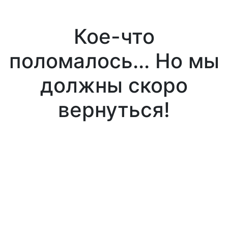
Кое-что
поломалось... Но мы
должны скоро
вернуться!