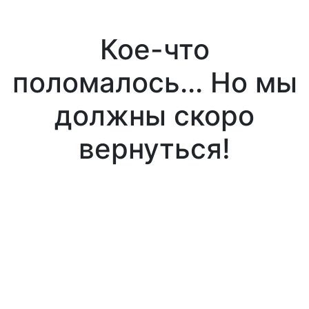
Кое-что
поломалось... Но мы
должны скоро
вернуться!